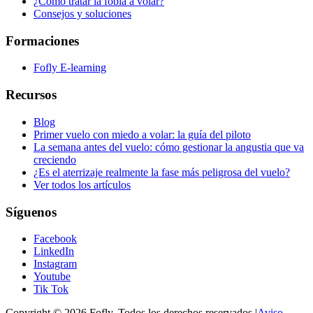
¿Cómo tratar la fobia a volar?
Consejos y soluciones
Formaciones
Fofly E-learning
Recursos
Blog
Primer vuelo con miedo a volar: la guía del piloto
La semana antes del vuelo: cómo gestionar la angustia que va
creciendo
¿Es el aterrizaje realmente la fase más peligrosa del vuelo?
Ver todos los artículos
Síguenos
Facebook
LinkedIn
Instagram
Youtube
Tik Tok
Copyright © 2026 Fofly. Todos los derechos reservados.
|
Aviso