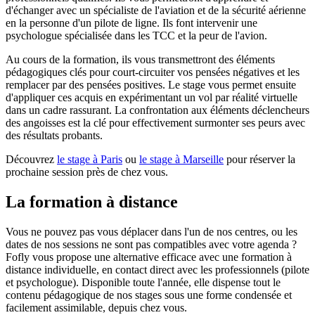
d'échanger avec un spécialiste de l'aviation et de la sécurité aérienne
en la personne d'un pilote de ligne. Ils font intervenir une
psychologue spécialisée dans les TCC et la peur de l'avion.
Au cours de la formation, ils vous transmettront des éléments
pédagogiques clés pour court-circuiter vos pensées négatives et les
remplacer par des pensées positives. Le stage vous permet ensuite
d'appliquer ces acquis en expérimentant un vol par réalité virtuelle
dans un cadre rassurant. La confrontation aux éléments déclencheurs
des angoisses est la clé pour effectivement surmonter ses peurs avec
des résultats probants.
Découvrez
le stage à Paris
ou
le stage à Marseille
pour réserver la
prochaine session près de chez vous.
La formation à distance
Vous ne pouvez pas vous déplacer dans l'un de nos centres, ou les
dates de nos sessions ne sont pas compatibles avec votre agenda ?
Fofly vous propose une alternative efficace avec une formation à
distance individuelle, en contact direct avec les professionnels (pilote
et psychologue). Disponible toute l'année, elle dispense tout le
contenu pédagogique de nos stages sous une forme condensée et
facilement assimilable, depuis chez vous.