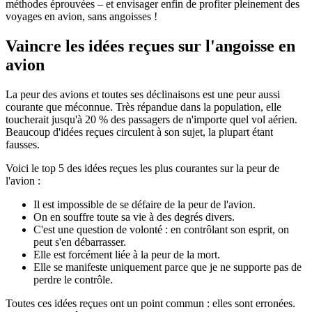
méthodes éprouvées – et envisager enfin de profiter pleinement des
voyages en avion, sans angoisses !
Vaincre les idées reçues sur l'angoisse en
avion
La peur des avions et toutes ses déclinaisons est une peur aussi
courante que méconnue. Très répandue dans la population, elle
toucherait jusqu'à 20 % des passagers de n'importe quel vol aérien.
Beaucoup d'idées reçues circulent à son sujet, la plupart étant
fausses.
Voici le top 5 des idées reçues les plus courantes sur la peur de
l'avion :
Il est impossible de se défaire de la peur de l'avion.
On en souffre toute sa vie à des degrés divers.
C'est une question de volonté : en contrôlant son esprit, on
peut s'en débarrasser.
Elle est forcément liée à la peur de la mort.
Elle se manifeste uniquement parce que je ne supporte pas de
perdre le contrôle.
Toutes ces idées reçues ont un point commun : elles sont erronées.