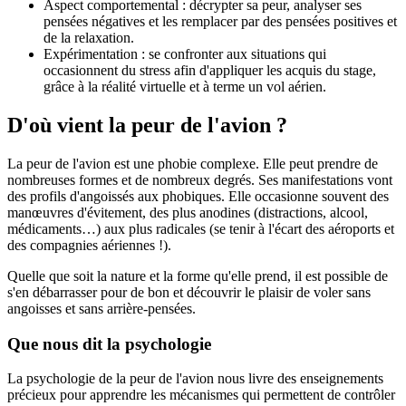
Aspect comportemental : décrypter sa peur, analyser ses
pensées négatives et les remplacer par des pensées positives et
de la relaxation.
Expérimentation : se confronter aux situations qui
occasionnent du stress afin d'appliquer les acquis du stage,
grâce à la réalité virtuelle et à terme un vol aérien.
D'où vient la peur de l'avion ?
La peur de l'avion est une phobie complexe. Elle peut prendre de
nombreuses formes et de nombreux degrés. Ses manifestations vont
des profils d'angoissés aux phobiques. Elle occasionne souvent des
manœuvres d'évitement, des plus anodines (distractions, alcool,
médicaments…) aux plus radicales (se tenir à l'écart des aéroports et
des compagnies aériennes !).
Quelle que soit la nature et la forme qu'elle prend, il est possible de
s'en débarrasser pour de bon et découvrir le plaisir de voler sans
angoisses et sans arrière-pensées.
Que nous dit la psychologie
La psychologie de la peur de l'avion nous livre des enseignements
précieux pour apprendre les mécanismes qui permettent de contrôler