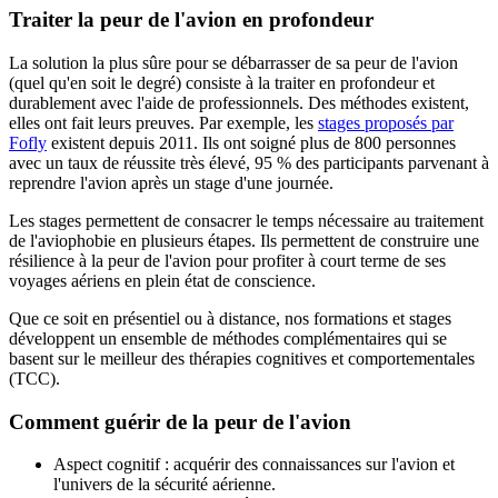
Traiter la peur de l'avion en profondeur
La solution la plus sûre pour se débarrasser de sa peur de l'avion
(quel qu'en soit le degré) consiste à la traiter en profondeur et
durablement avec l'aide de professionnels. Des méthodes existent,
elles ont fait leurs preuves. Par exemple, les
stages proposés par
Fofly
existent depuis 2011. Ils ont soigné plus de 800 personnes
avec un taux de réussite très élevé, 95 % des participants parvenant à
reprendre l'avion après un stage d'une journée.
Les stages permettent de consacrer le temps nécessaire au traitement
de l'aviophobie en plusieurs étapes. Ils permettent de construire une
résilience à la peur de l'avion pour profiter à court terme de ses
voyages aériens en plein état de conscience.
Que ce soit en présentiel ou à distance, nos formations et stages
développent un ensemble de méthodes complémentaires qui se
basent sur le meilleur des thérapies cognitives et comportementales
(TCC).
Comment guérir de la peur de l'avion
Aspect cognitif : acquérir des connaissances sur l'avion et
l'univers de la sécurité aérienne.