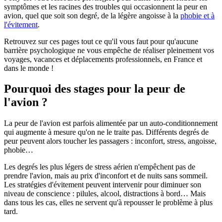
symptômes et les racines des troubles qui occasionnent la peur en
avion, quel que soit son degré, de la légère angoisse à la
phobie et à
l'évitement
.
Retrouvez sur ces pages tout ce qu'il vous faut pour qu'aucune
barrière psychologique ne vous empêche de réaliser pleinement vos
voyages, vacances et déplacements professionnels, en France et
dans le monde !
Pourquoi des stages pour la peur de
l'avion ?
La peur de l'avion est parfois alimentée par un auto-conditionnement
qui augmente à mesure qu'on ne le traite pas. Différents degrés de
peur peuvent alors toucher les passagers : inconfort, stress, angoisse,
phobie…
Les degrés les plus légers de stress aérien n'empêchent pas de
prendre l'avion, mais au prix d'inconfort et de nuits sans sommeil.
Les stratégies d'évitement peuvent intervenir pour diminuer son
niveau de conscience : pilules, alcool, distractions à bord… Mais
dans tous les cas, elles ne servent qu'à repousser le problème à plus
tard.